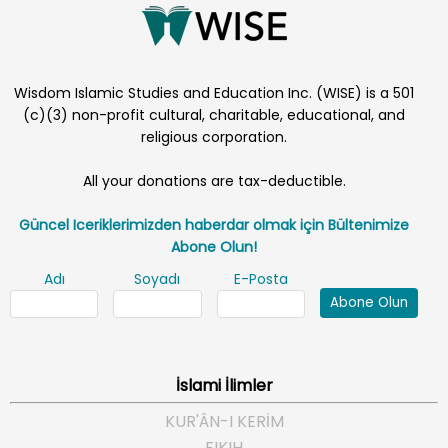
Wisdom Islamic Studies and Education Inc. (WISE) is a 501
(c)(3) non-profit cultural, charitable, educational, and
religious corporation.
All your donations are tax-deductible.
Güncel Iceriklerimizden haberdar olmak için Bültenimize
Abone Olun!
Adı
Soyadı
E-Posta
Abone Olun
İslami İlimler
KUR'ÂN-I KERİM
FIKIH