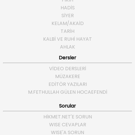
HADİS
SİYER
KELAM/AKAİD
TARİH
KALBİ VE RUHİ HAYAT
AHLAK
Dersler
VİDEO DERSLERİ
MÜZAKERE
EDİTÖR YAZILARI
M.FETHULLAH GÜLEN HOCAEFENDI
Sorular
HIKMET.NET'E SORUN
WISE CEVAPLAR
WISE'A SORUN