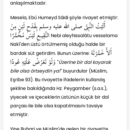
anlaşılmaktadır.
Mesela, Ebû Humeyd Sâidi şöyle rivayet etmiştir:
أَتَيْتُ النَّبِىَّ صلى الله عليه وسلم بِقَدَحِ لَبَنٍ مِنَ
النَّقِيعِ لَيْسَ مُخَمَّرًا
Nebi aleyhissalâtu vesselama
Nakî'den üstü örtülmemiş olduğu halde bir
أَلاَّ خَمَّرْتَهُ
bardak süt getirdim. Bunun üzerine:
وَلَوْ تَعْرُضُ عَلَيْهِ عُودًا
"
Üzerine bir dal koyarak
bile olsa örtseydin ya!
" buyurdular (Müslim,
Eşribe 93). Bu rivayette ifadelerin kullanılış
şekline bakıldığında Hz. Peygamber (s.a.s.),
yiyecek ve içeceklerin üstünün küçük bir dal
parçası ile bile olsa kapatılmasını tavsiye
etmiştir.
Yine Buhari ve Müslim'de gelen bir rivayette