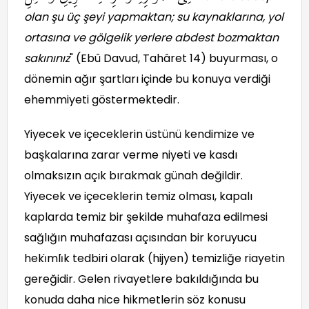
olan şu üç şeyi yapmaktan; su kaynaklarına, yol
ortasına ve gölgelik yerlere abdest bozmaktan
sakınınız
" (Ebû Davud, Tahâret 14) buyurması, o
dönemin ağır şartları içinde bu konuya verdiği
ehemmiyeti göstermektedir.
Yiyecek ve içeceklerin üstünü kendimize ve
başkalarına zarar verme niyeti ve kasdı
olmaksızın açık bırakmak günah değildir.
Yiyecek ve içeceklerin temiz olması, kapalı
kaplarda temiz bir şekilde muhafaza edilmesi
sağlığın muhafazası açısından bir koruyucu
heki
mli
k tedbiri olarak (hijyen) temizliğe riayetin
gereğidir. Gelen rivayetlere bakıldığında bu
konuda daha nice hikmetlerin söz konusu