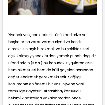
Yiyecek ve içeceklerin üstünü kendimize ve
başkalarına zarar verme niyeti ve kasdı
olmaksızın açık bırakmak ve bu şekilde üzeri
açık kalmış yiyeceklerden yemek günah değildir.
Efendimiz’in (s.a.s.) bu konudaki uygulamalarını
hem hikmetleri hem de külli gayeleri açısından
değerlendirmek gerekmektedir. Sağlığı
korumanın en önemli bir yolu hijyene yani
temizliğe riayettir. Hıfzıssıhha/koruyucu
heki
mli
k hastalığa yakalanmadan önce