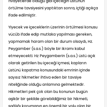
rivayetlerde olduğu gibi içeceğin üstünün
örtülme tavsiyesini yaptıktan sonra, içtiği açıkça
ifade edilmiştir.
Yiyecek ve içeceklerin üzerinin örtülmesi konusu
vücûb ifade edip mutlaka yapılması gereken,
yapmamak haram olan bir durum olsaydı, Hz.
Peygamber (s.a.s.) böyle bir ikramı kabul
etmeyecekti. Hz Peygamberin (s.a.s.) üstü açık
olarak getirilen bu içeceği içmesi, kapların
üstünü kapatma konusundaki emrinin içinde
sayısız hikmetler ihtiva eden bir tavsiye
niteliğinde olduğu anlamına gelmektedir.
Hikmetleri pek çok olan bu konunun bugün
aşikâr bir şekilde görebildiğimiz bir hikmeti,
sağlığı korumanın en önemli bir yolu olan bir