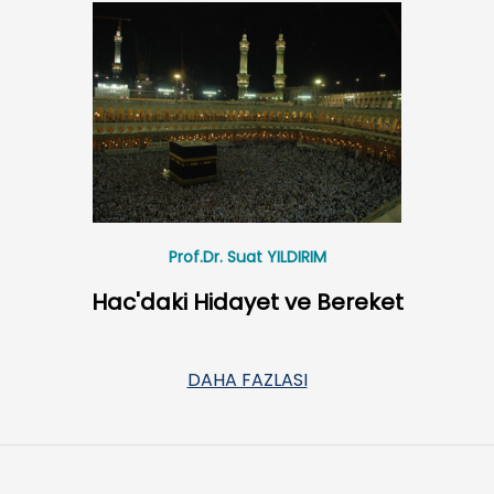
Prof.Dr. Suat YILDIRIM
Hac'daki Hidayet ve Bereket
DAHA FAZLASI