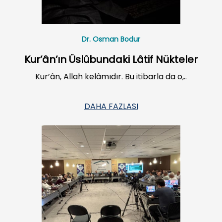
Dr. Osman Bodur
Kur’ân’ın Üslûbundaki Lâtif Nükteler
Kur’ân, Allah kelâmıdır. Bu itibarla da o,..
DAHA FAZLASI