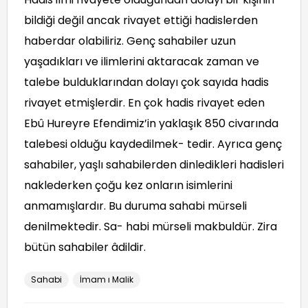
bildiği değil ancak rivayet ettiği hadislerden
haberdar olabiliriz. Genç sahabiler uzun
yaşadıkları ve ilimlerini aktaracak zaman ve
talebe bulduklarından dolayı çok sayıda hadis
rivayet etmişlerdir. En çok hadis rivayet eden
Ebû Hureyre Efendimiz’in yaklaşık 850 civarında
talebesi olduğu kaydedilmek- tedir. Ayrıca genç
sahabiler, yaşlı sahabilerden dinledikleri hadisleri
naklederken çoğu kez onların isimlerini
anmamışlardır. Bu duruma sahabi mürseli
denilmektedir. Sa- habi mürseli makbuldür. Zira
bütün sahabiler âdildir.
Sahabi
İmam ı Malik