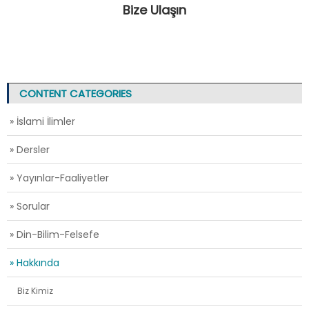
Bize Ulaşın
CONTENT CATEGORIES
» İslami İlimler
» Dersler
» Yayınlar-Faaliyetler
» Sorular
» Din-Bilim-Felsefe
» Hakkında
Biz Kimiz