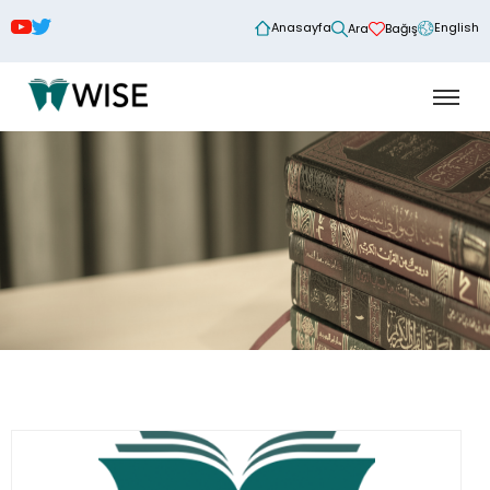
Anasayfa
English
Ara
Bağış