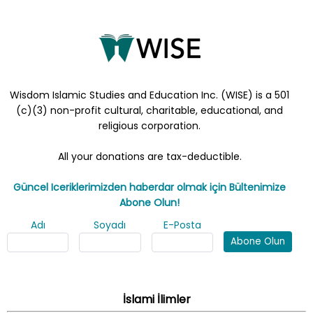
Wisdom Islamic Studies and Education Inc. (WISE) is a 501
(c)(3) non-profit cultural, charitable, educational, and
religious corporation.
All your donations are tax-deductible.
Güncel Iceriklerimizden haberdar olmak için Bültenimize
Abone Olun!
Adı
Soyadı
E-Posta
Abone Olun
İslami İlimler