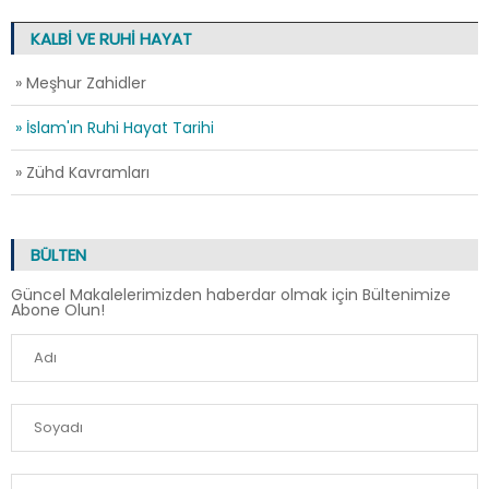
KALBİ VE RUHİ HAYAT
» Meşhur Zahidler
» İslam'ın Ruhi Hayat Tarihi
» Zühd Kavramları
BÜLTEN
Güncel Makalelerimizden haberdar olmak için Bültenimize
Abone Olun!