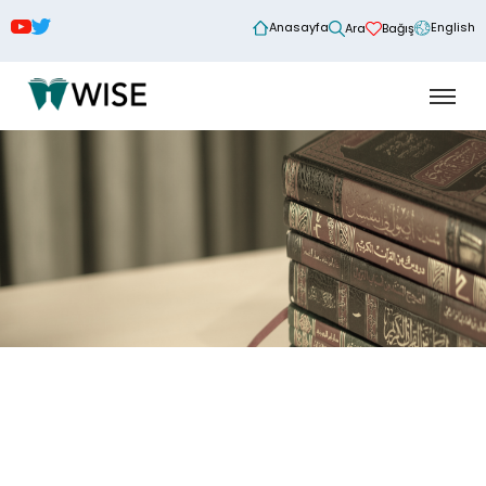
Anasayfa
English
Ara
Bağış