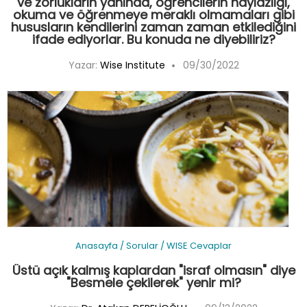
ve zorlukların yanında, öğrencilerin haylazlığı,
okuma ve öğrenmeye meraklı olmamaları gibi
hususların kendilerini zaman zaman etkilediğini
ifade ediyorlar. Bu konuda ne diyebiliriz?
Yazar:
Wise Institute
09/30/2022
Anasayfa
/
Sorular
/
WISE Cevaplar
Üstü açık kalmış kaplardan "israf olmasın" diye
"Besmele çekilerek" yenir mi?