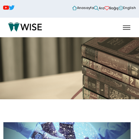
Anasayfa
English
Ara
Bağış