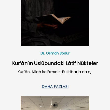
Dr. Osman Bodur
Kur’ân’ın Üslûbundaki Lâtif Nükteler
Kur’ân, Allah kelâmıdır. Bu itibarla da o,..
DAHA FAZLASI