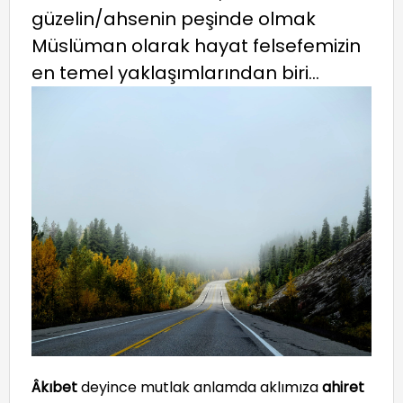
güzelin/ahsenin peşinde olmak
Müslüman olarak hayat felsefemizin
en temel yaklaşımlarından biri...
Â
kıbet
deyince mutlak anlamda aklımıza
ahiret