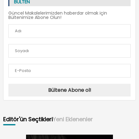
BÜLTEN
Güncel Makalelerimizden haberdar olmak için
Bültenimize Abone Olun!
Bültene Abone ol!
Editör'ün Seçtikleri
Yeni Eklenenler