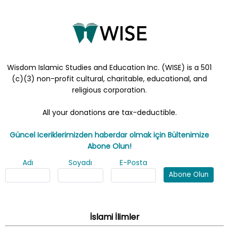
Wisdom Islamic Studies and Education Inc. (WISE) is a 501
(c)(3) non-profit cultural, charitable, educational, and
religious corporation.
All your donations are tax-deductible.
Güncel Iceriklerimizden haberdar olmak için Bültenimize
Abone Olun!
Adı
Soyadı
E-Posta
Abone Olun
İslami İlimler