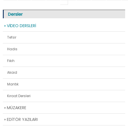
Dersler
» VİDEO DERSLERİ
Tefsir
Hadis
Fıkıh
Akaid
Mantık
Kıraat Dersleri
» MÜZAKERE
» EDİTÖR YAZILARI