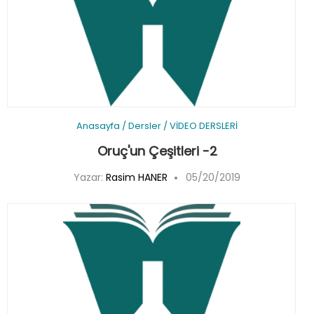
Anasayfa
/
Dersler
/
VİDEO DERSLERİ
Oruç'un Çeşitleri -2
Yazar:
Rasim HANER
05/20/2019