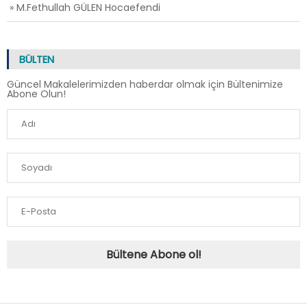
» M.Fethullah GÜLEN Hocaefendi
BÜLTEN
Güncel Makalelerimizden haberdar olmak için Bültenimize
Abone Olun!
Bültene Abone ol!