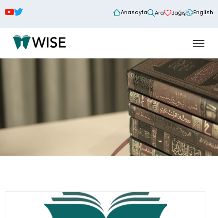
Anasayfa
English
Ara
Bağış