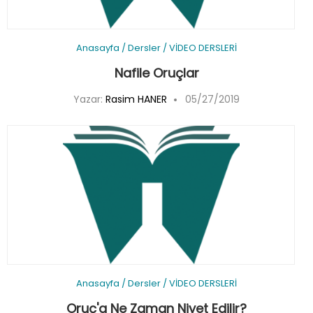
Anasayfa
/
Dersler
/
VİDEO DERSLERİ
Nafile Oruçlar
Yazar:
Rasim HANER
05/27/2019
Anasayfa
/
Dersler
/
VİDEO DERSLERİ
Oruç'a Ne Zaman Niyet Edilir?