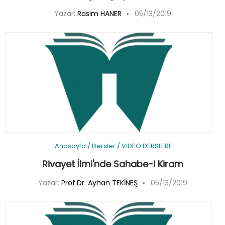
Yazar:
Rasim HANER
05/13/2019
Anasayfa
/
Dersler
/
VİDEO DERSLERİ
Rivayet İlmi'nde Sahabe-i Kiram
Yazar:
Prof.Dr. Ayhan TEKİNEŞ
05/13/2019