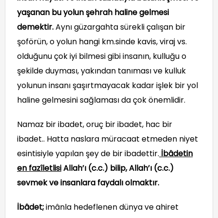
yaşanan bu yolun şehrah haline gelmesi
demektir.
Aynı güzargahta sürekli çalışan bir
şoförün, o yolun hangi km.sinde kavis, viraj vs.
olduğunu çok iyi bilmesi gibi insanın, kulluğu o
şekilde duyması, yakından tanıması ve kulluk
yolunun insanı şaşırtmayacak kadar işlek bir yol
haline gelmesini sağlaması da çok önemlidir.
Namaz bir ibadet, oruç bir ibadet, hac bir
ibadet.. Hatta naslara müracaat etmeden niyet
esintisiyle yapılan şey de bir ibadettir.
İbâdetin
en fazîletlisi
Allah’ı (c.c.) bilip, Allah’ı (c.c.)
sevmek ve insanlara faydalı olmaktır.
İbâdet;
imânla hedeflenen dünya ve ahiret