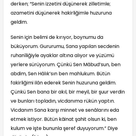
derken; “Senin izzetini düşünerek zilletimle;
azametini düşünerek hakirliğimle huzuruna
geldim.
Senin için belimi de kırıyor, boynumu da
büküyorum. Gururumu, Sana yapılan secdenin
ruhanîliğiyle ayaklar altına alıyor ve yüzümü
yerlere sürüyorum. Çünkü Sen Mâbud’sun, ben
abdim, Sen Hâlık’sın ben mahlukum. Bütün
fakirliğimi ilân ederek Senin huzuruna geldim.
Çünkü Sen bana bir akıl, bir meyil, bir şuur verdin
ve bunları topladın, vicdanıma rükün yaptın.
Vicdanım Sana karşı minnet ve senâlarını eda
etmek istiyor. Bütün kâinat şahit olsun ki, ben
kulum ve işte bununla şeref duyuyorum.” Diye