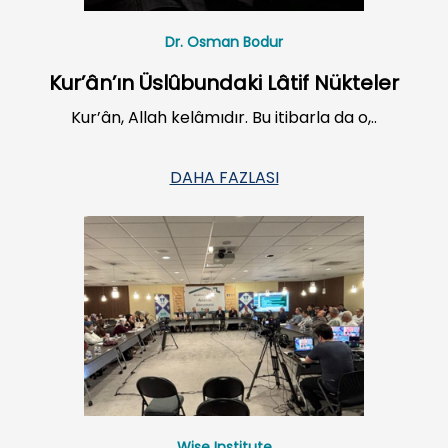
Dr. Osman Bodur
Kur’ân’ın Üslûbundaki Lâtif Nükteler
Kur’ân, Allah kelâmıdır. Bu itibarla da o,..
DAHA FAZLASI
Wise Institute