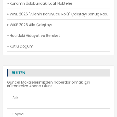
» Kur’ân’ın Üslûbundaki Lâtif Nükteler
» WISE 2026 "Ailenin Koruyucu Rolü" Çalıştayı Sonuç Raporu
» WISE 2026 Aile Çalıştayı
» Hac'daki Hidayet ve Bereket
» Kutlu Doğum
BÜLTEN
Güncel Makalelerimizden haberdar olmak için
Bültenimize Abone Olun!