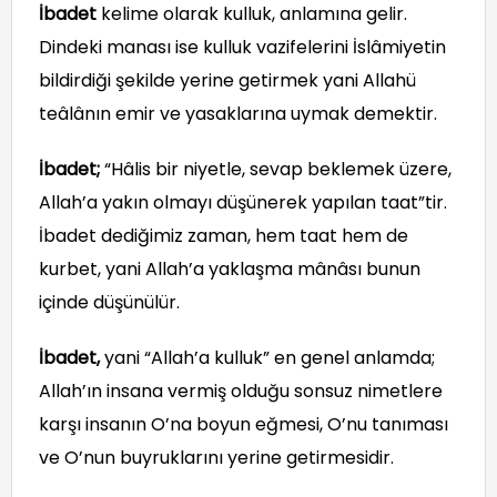
İbadet
kelime olarak kulluk, anlamına gelir.
Dindeki manası ise kulluk vazifelerini İslâmiyetin
bildirdiği şekilde yerine getirmek yani Allahü
teâlânın emir ve yasaklarına uymak demektir.
İbadet;
“Hâlis bir niyetle, sevap beklemek üzere,
Allah’a yakın olmayı düşünerek yapılan taat”tir.
İbadet dediğimiz zaman, hem taat hem de
kurbet, yani Allah’a yaklaşma mânâsı bunun
içinde düşünülür.
İbadet,
yani “Allah’a kulluk” en genel anlamda;
Allah’ın insana vermiş olduğu sonsuz nimetlere
karşı insanın O’na boyun eğmesi, O’nu tanıması
ve O’nun buyruklarını yerine getirmesidir.