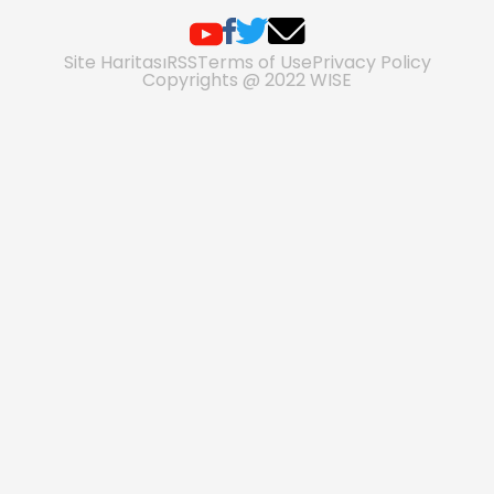
Site Haritası
RSS
Terms of Use
Privacy Policy
Copyrights @ 2022 WISE