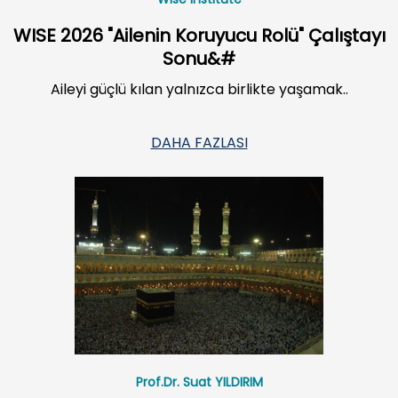
WISE 2026 "Ailenin Koruyucu Rolü" Çalıştayı
Sonu&#
Aileyi güçlü kılan yalnızca birlikte yaşamak..
DAHA FAZLASI
Prof.Dr. Suat YILDIRIM