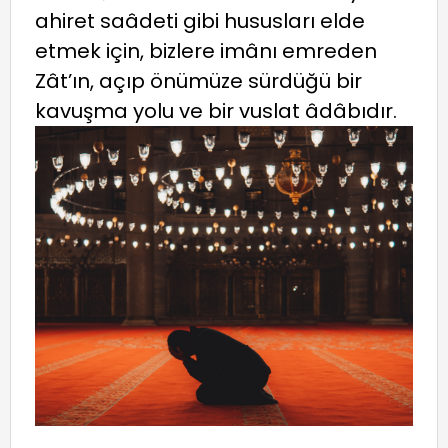
ahiret saâdeti gibi hususları elde
etmek için, bizlere imânı emreden
Zât’ın, açıp önümüze sürdüğü bir
kavuşma yolu ve bir vuslat âdâbıdır.