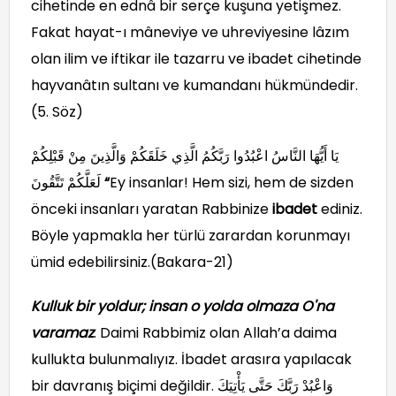
cihetinde en ednâ bir serçe kuşuna yetişmez.
Fakat hayat-ı mâneviye ve uhreviyesine lâzım
olan ilim ve iftikar ile tazarru ve ibadet cihetinde
hayvanâtın sultanı ve kumandanı hükmündedir.
(5. Söz)
يَا أَيُّهَا النَّاسُ اعْبُدُوا رَبَّكُمُ الَّذِي خَلَقَكُمْ وَالَّذِينَ مِنْ قَبْلِكُمْ
لَعَلَّكُمْ تَتَّقُونَ
“
Ey insanlar! Hem sizi, hem de sizden
önceki insanları yaratan Rabbinize
ibadet
ediniz.
Böyle yapmakla her türlü zarardan korunmayı
ümid edebilirsiniz.(Bakara-21)
Kulluk bir yoldur; insan o yolda olmaza O'na
varamaz
. Daimi Rabbimiz olan Allah’a daima
kullukta bulunmalıyız. İbadet arasıra yapılacak
bir davranış biçimi değildir. وَاعْبُدْ رَبَّكَ حَتَّى يَأْتِيَكَ