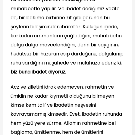
muhabbetle yapılır. Ve ibadet dediğimiz vazife
de, bir bakıma birbirine zıt gibi görünen bu
şeylerin bileşiminden ibarettir. Kulluğun içinde,
korkudan ummanların çağladığını, muhabbetin
dalga dalga mevcelendiğini, derin bir saygının,
hudutsuz bir huzurun esip durduğunu, dalgalanıp
ruhu sardığını müşâhede ve mülâhaza ederiz ki,
biz buna ibadet diyoruz.
Acz ve zilletini idrak edemeyen, rahmetin ve
ümidin ne kadar kıymetli olduğunu bilmeyen
kimse kem tali’ ve
ibadetin
neşvesini
kavrayamamış kimsedir. Evet, ibadetin ruhunda
hem yüzü yere sürme, Allah’ın rahmetine bel
bağlama, ümitlenme, hem de ümitlerini