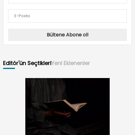
Bültene Abone ol!
Editör'ün Seçtikleri
Yeni Eklenenler