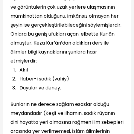
ve görüntülerin çok uzak yerlere ulaşmasının
mümkinattan olduğunu, imkânsız olmayan her
şeyin ise gerçekleştirilebileceğini söylemişlerdir.
Onlara bu geniş ufukları açan, elbette Kur’ân
olmuştur. Keza Kur’ân’dan aldıkları ders ile
âlimler bilgi kaynaklarını şunlara hasr
etmişlerdir:
Akıl
Haber-i sadık (vahiy)
Duyular ve deney.
Bunların ne derece sağlam esaslar olduğu
meydandadır (Keşif ve ilhamın, sadık rüyanın
dini hayatta yeri olmasına rağmen ilim sebepleri
arasında yer verilmemesi, İslâm âlimlerinin