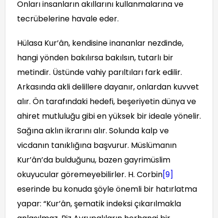
Onları insanların akıllarını kullanmalarına ve
tecrübelerine havale eder.
Hülasa Kur’ân, kendisine inananlar nezdinde,
hangi yönden bakılırsa bakılsın, tutarlı bir
metindir. Üstünde vahiy parıltıları fark edilir.
Arkasında akli delillere dayanır, onlardan kuvvet
alır. Ön tarafındaki hedefi, beşeriyetin dünya ve
ahiret mutluluğu gibi en yüksek bir ideale yönelir.
Sağına aklın ikrarını alır. Solunda kalp ve
vicdanın tanıklığına başvurur. Müslümanın
Kur’ân’da bulduğunu, bazen gayrimüslim
okuyucular göremeyebilirler. H. Corbin
[9]
eserinde bu konuda şöyle önemli bir hatırlatma
yapar: “Kur’ân, şematik indeksi çıkarılmakla