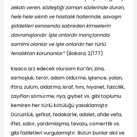
zekatı veren, sözleştiği zaman sözlerinde duran,
hele hele sıkıntı ve hastalık hallerinde, savaşın
şiddetleri esnasında sabreden kimselerin
davranışlarıdır. İşte onlardır inançlarında
samimi olanlar ve işte onlardır her türlü
fenalıktan korunanlar
.” (Bakara, 2/177)
Kısaca arz edecek olursam Kur’ân; zina,
sarhoşluk, terör, adam öldürme, işkence, yalan,
iftira, zulüm, aldatma, israf, hırs, hıyanet, faizcilik,
zayıfları sömürme, riya, gıybet vs. gibi toplumu
kemiren her türlü kötülüğü yasaklamıştır.
Dürüstlük, şefkat, fedakarlık, adalet, ahde vefa,
iffet, sabır, yardımlaşma, tevazu, cömertlik vs.
gibi faziletleri vurgulamıştır. Bütün bunlar akıl ve