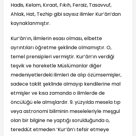
Hadis, Kelam, Kıraat, Fıkıh, Feraiz, Tasavvuf,
Ahlak, Hat, Tezhip gibi sayısız ilimler Kur’ân’dan
kaynaklanmıştır.
Kur’ân’ın, ilimlerin esası olması, elbette
ayrıntıları öğretme şeklinde olmamıştır. O,
temel prensipleri vermiştir. Kur’ân’ın verdiği
teşvik ve hareketle Müslümanlar diğer
medeniyetlerdeki ilimleri de alıp özümsemişler,
sadece taklit şeklinde almayıp kendilerine mal
etmişler ve kısa zamanda o ilimlerde de
öncülüğü ele almışlardır. 9. yüzyılda mesela tıp
veya astronomi biliminin meseleleriyle meşgul
olan bir bilgine ne yaptığı sorulduğunda o,
tereddüt etmeden ‘Kur’ân’ı tefsir etmeye