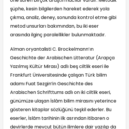
öne süren birçok araştırmacılar vardır. Metodik
şüphe, kesin bilgilerden hareket ederek yola
çıkma, analiz, deney, sonunda kontrol etme gibi
metod unsurları bakımından, bu iki eser
arasında ilginç paralellikler bulunmaktadır.
Alman oryantalisti C. Brockelmann’ın
Geschichte der Arabischen Litteratur (Arapça
Yazılmış Kültür Mirası) adlı beş ciltlik eseri ile
Frankfurt Üniversitesinde çalışan Türk bilim
adamı Fuat Sezgin’in Geschichte des
Arabischen Schrifttums adlı on iki ciltlik eseri,
günümüze ulaşan İslâm bilim mirasını yeterince
gösteren kitaplar sözlüğünü teşkil ederler. Bu
eserler, İslâm tarihinin ilk asrından itibaren o
devirlerde mevcut bütün ilimlere dair yazılıp da