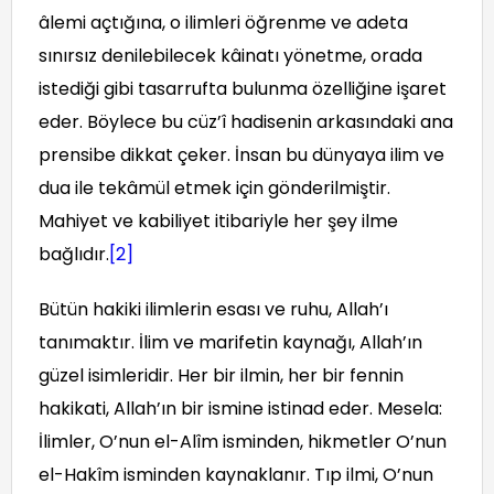
âlemi açtığına, o ilimleri öğrenme ve adeta
sınırsız denilebilecek kâinatı yönetme, orada
istediği gibi tasarrufta bulunma özelliğine işaret
eder. Böylece bu cüz’î hadisenin arkasındaki ana
prensibe dikkat çeker. İnsan bu dünyaya ilim ve
dua ile tekâmül etmek için gönderilmiştir.
Mahiyet ve kabiliyet itibariyle her şey ilme
bağlıdır.
[2]
Bütün hakiki ilimlerin esası ve ruhu, Allah’ı
tanımaktır. İlim ve marifetin kaynağı, Allah’ın
güzel isimleridir. Her bir ilmin, her bir fennin
hakikati, Allah’ın bir ismine istinad eder. Mesela:
İlimler, O’nun el-Alîm isminden, hikmetler O’nun
el-Hakîm isminden kaynaklanır. Tıp ilmi, O’nun