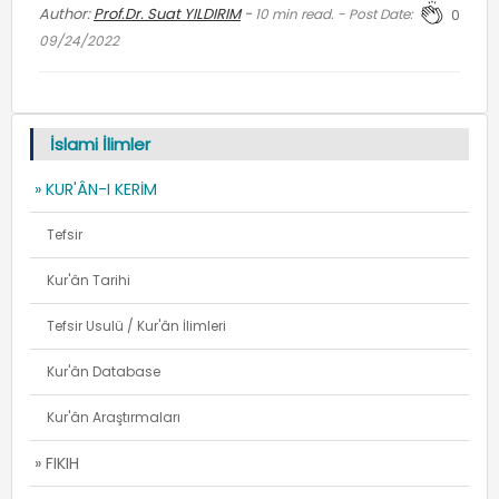
Author:
Prof.Dr. Suat YILDIRIM
-
10
min read. - Post Date:
0
09/24/2022
İslami İlimler
» KUR'ÂN-I KERİM
Tefsir
Kur'ân Tarihi
Tefsir Usulü / Kur'ân İlimleri
Kur'ân Database
Kur'ân Araştırmaları
» FIKIH