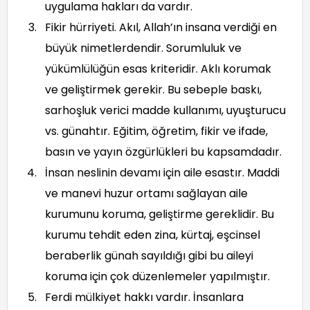
uygulama hakları da vardır.
Fikir hürriyeti. Akıl, Allah’ın insana verdiği en
büyük nimetlerdendir. Sorumluluk ve
yükümlülüğün esas kriteridir. Aklı korumak
ve geliştirmek gerekir. Bu sebeple baskı,
sarhoşluk verici madde kullanımı, uyuşturucu
vs. günahtır. Eğitim, öğretim, fikir ve ifade,
basın ve yayın özgürlükleri bu kapsamdadır.
İnsan neslinin devamı için aile esastır. Maddi
ve manevi huzur ortamı sağlayan aile
kurumunu koruma, geliştirme gereklidir. Bu
kurumu tehdit eden zina, kürtaj, eşcinsel
beraberlik günah sayıldığı gibi bu aileyi
koruma için çok düzenlemeler yapılmıştır.
Ferdi mülkiyet hakkı vardır. İnsanlara