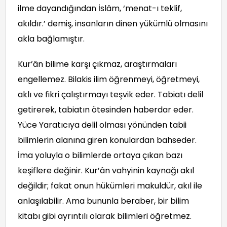
ilme dayandığından İslâm, ‘menat-ı teklif,
akıldır.’ demiş, insanların dinen yükümlü olmasını
akla bağlamıştır.
Kur’ân bilime karşı çıkmaz, araştırmaları
engellemez. Bilakis ilim öğrenmeyi, öğretmeyi,
aklı ve fikri çalıştırmayı teşvik eder. Tabiatı delil
getirerek, tabiatın ötesinden haberdar eder.
Yüce Yaratıcıya delil olması yönünden tabii
bilimlerin alanına giren konulardan bahseder.
İma yoluyla o bilimlerde ortaya çıkan bazı
keşiflere değinir. Kur’ân vahyinin kaynağı akıl
değildir; fakat onun hükümleri makuldür, akıl ile
anlaşılabilir. Ama bununla beraber, bir bilim
kitabı gibi ayrıntılı olarak bilimleri öğretmez.