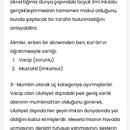
zikrettiğimiz dünya çapındaki büyük ilmî inkılabı
gerçekleştirmesinin tamamen makul olduğunu,
bunda şaşılacak bir tarafın bulunmadığını
anlayabiliriz.
Âlimler, erken bir dönemden beri, Kur’ân’ın
öğretmesiyle varlığı:
Vacip (zorunlu)
Müstahil (imkansız)
3- Mümkin olarak üç kategoriye ayırmışlardır.
Vacip olan Uluhiyet dışındaki pek geniş varlık
alanının mümkinattan olduğunu görerek,
Uluhiyet dışında her şeyin imkan dünyasında yer
aldığını kabul etmişlerdir. Mesela insanın havada
uçmasının, denizin tutuşup yanmasının, seslerin