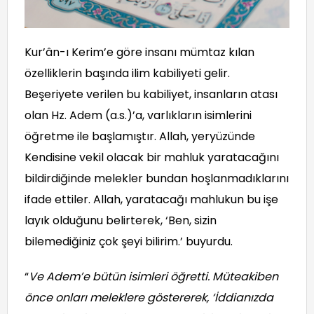
Kur’ân-ı Kerim’e göre insanı mümtaz kılan
özelliklerin başında ilim kabiliyeti gelir.
Beşeriyete verilen bu kabiliyet, insanların atası
olan Hz. Adem (a.s.)’a, varlıkların isimlerini
öğretme ile başlamıştır. Allah, yeryüzünde
Kendisine vekil olacak bir mahluk yaratacağını
bildirdiğinde melekler bundan hoşlanmadıklarını
ifade ettiler. Allah, yaratacağı mahlukun bu işe
layık olduğunu belirterek, ‘Ben, sizin
bilemediğiniz çok şeyi bilirim.’ buyurdu.
“
Ve Adem’e bütün isimleri öğretti. Müteakiben
önce onları meleklere göstererek, ‘İddianızda