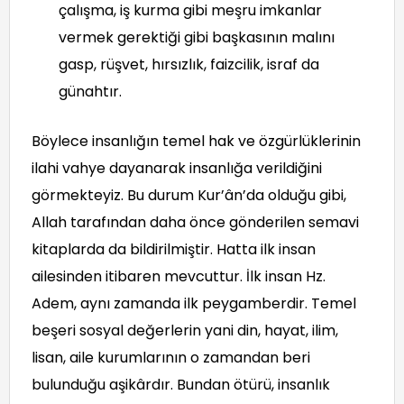
çalışma, iş kurma gibi meşru imkanlar
vermek gerektiği gibi başkasının malını
gasp, rüşvet, hırsızlık, faizcilik, israf da
günahtır.
Böylece insanlığın temel hak ve özgürlüklerinin
ilahi vahye dayanarak insanlığa verildiğini
görmekteyiz. Bu durum Kur’ân’da olduğu gibi,
Allah tarafından daha önce gönderilen semavi
kitaplarda da bildirilmiştir. Hatta ilk insan
ailesinden itibaren mevcuttur. İlk insan Hz.
Adem, aynı zamanda ilk peygamberdir. Temel
beşeri sosyal değerlerin yani din, hayat, ilim,
lisan, aile kurumlarının o zamandan beri
bulunduğu aşikârdır. Bundan ötürü, insanlık