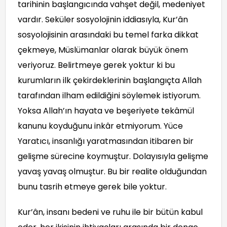
tarihinin başlangıcında vahşet değil, medeniyet
vardır. Seküler sosyolojinin iddiasıyla, Kur’ân
sosyolojisinin arasındaki bu temel farka dikkat
çekmeye, Müslümanlar olarak büyük önem
veriyoruz. Belirtmeye gerek yoktur ki bu
kurumların ilk çekirdeklerinin başlangıçta Allah
tarafından ilham edildiğini söylemek istiyorum.
Yoksa Allah’ın hayata ve beşeriyete tekâmül
kanunu koyduğunu inkâr etmiyorum. Yüce
Yaratıcı, insanlığı yaratmasından itibaren bir
gelişme sürecine koymuştur. Dolayısıyla gelişme
yavaş yavaş olmuştur. Bu bir realite olduğundan
bunu tasrih etmeye gerek bile yoktur.
Kur’ân, insanı bedeni ve ruhu ile bir bütün kabul