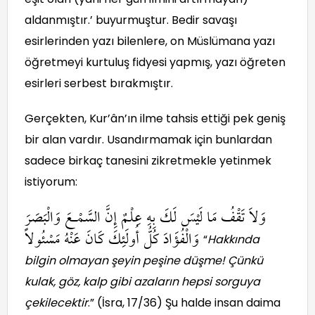
aldanmıştır.’ buyurmuştur. Bedir savaşı
esirlerinden yazı bilenlere, on Müslümana yazı
öğretmeyi kurtuluş fidyesi yapmış, yazı öğreten
esirleri serbest bırakmıştır.
Gerçekten, Kur’ân’ın ilme tahsis ettiği pek geniş
bir alan vardır. Usandırmamak için bunlardan
sadece birkaç tanesini zikretmekle yetinmek
istiyorum:
وَلاَ تَقْفُ مَا لَيْسَ لَكَ بِهِ عِلْمٌ إِنَّ السَّمْعَ وَالْبَصَرَ
وَالْفُؤَادَ كُلُّ أُولَئِكَ كَانَ عَنْهُ مَسْئُولاً
“
Hakkında
bilgin olmayan şeyin peşine düşme! Çünkü
kulak, göz, kalp gibi azaların hepsi sorguya
çekilecektir
.” (İsra, 17/36) Şu halde insan daima