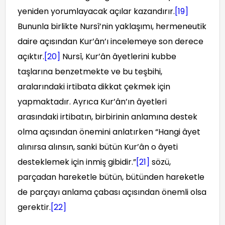
yeniden yorumlayacak açılar kazandırır.
[19]
Bununla birlikte Nursî’nin yaklaşımı, hermeneutik
daire açısından Kur’ân’ı incelemeye son derece
açıktır.
[20]
Nursî, Kur’ân âyetlerini kubbe
taşlarına benzetmekte ve bu teşbihi,
aralarındaki irtibata dikkat çekmek için
yapmaktadır. Ayrıca Kur’ân’ın âyetleri
arasındaki irtibatın, birbirinin anlamına destek
olma açısından önemini anlatırken “Hangi âyet
alınırsa alınsın, sanki bütün Kur’ân o âyeti
desteklemek için inmiş gibidir.”
[21]
sözü,
parçadan hareketle bütün, bütünden hareketle
de parçayı anlama çabası açısından önemli olsa
gerektir.
[22]