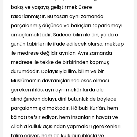
bakış ve yaşayış geliştirmek üzere
tasarlanmıştır. Bu tasarı aynı zamanda
parçalanmış düşünce ve bakışları toparlamayı
amaçlamaktadır. Sadece bilim ile din, ya da o
günün tabirleri ile ifade edilecek olursa, mektep
ile medrese değildir ayrılan. Aynı zamanda
medrese ile tekke de birbirinden kopmuş
durumdadır. Dolayısıyla ilim, bilim ve bir
Müslüman’ın davranışlarında esas olması
gereken ihlâs, ayrı ayrı mekânlarda ele
alındığından dolayı, dinî bütünlük de böylece
parçalanmış olmaktadır. Hâlbuki Kur’ân, hem
kâinatı tefsir ediyor, hem insanların hayatı ve
Allah’a kulluk açısından yapmaları gerekenleri
talim ediyor, hem de kulluğun ihlâsla ve