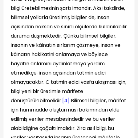
bilgi üretebilmesinin şartı imandır. Aksi takdirde,
bilimsel yollarla üretilmiş bilgiler de, insan
açısından noksan ve sınırlı ölçülerde kullanılabilir
duruma düşmektedir. Çünkü bilimsel bilgiler,
insanın ve kâinatın sırlarım çözmeye, insan ve
kâinatın hakikatini anlamaya ve böylece
hayatın anlamını aydınlatmaya yardım
etmedikçe, insan açısından tatmin edici
olmayacaktır. O tatmin edici vasfa ulaşması için,
bilgi yeni bir üretimle mârifete
dönüştürülebilmelidir.
[4]
Bilimsel bilgiler, mârifet
için hammadde oluşturması bakımından elde
edilmiş veriler mesabesindedir ve bu veriler
alabildiğine çoğaltılmalıdır. Zira asıl bilgi, bu
veriler vasıtasıyla insanın üreteceği mârifetle