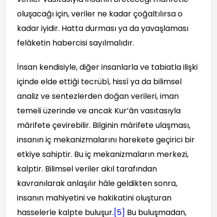
oluşacağı için, veriler ne kadar çoğaltılırsa o
kadar iyidir. Hatta durması ya da yavaşlaması
felâketin habercisi sayılmalıdır.
İnsan kendisiyle, diğer insanlarla ve tabiatla ilişki
içinde elde ettiği tecrübî, hissî ya da bilimsel
analiz ve sentezlerden doğan verileri, iman
temeli üzerinde ve ancak Kur’ân vasıtasıyla
mârifete çevirebilir. Bilginin mârifete ulaşması,
insanın iç mekanizmalarını harekete geçirici bir
etkiye sahiptir. Bu iç mekanizmaların merkezi,
kalptir. Bilimsel veriler akıl tarafından
kavranılarak anlaşılır hâle geldikten sonra,
insanın mahiyetini ve hakikatini oluşturan
hasselerle kalpte buluşur.
[5]
Bu buluşmadan,