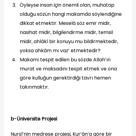
Öyleyse insan için önemli olan, muhatap
olduğu sözün hangi makamda söylendiğine
dikkat etmektir. Meselâ söz emir midir,
nasihat midir, bilgilendirme midir, temsil
midir, ahlâkî bir konuyu mu bildirmektedir,
yoksa ahkâm mı vaz’ etmektedir?
Makamı tespit edilen bu sözde Allah’ın
murat ve maksadını tespit etmek ve ona
göre kulluğun gerektirdiği tavrı hemen
takınmaktır.
b-Üniversite Projesi
Nursî’nin medrese projesi, Kur’ân’a göre bir