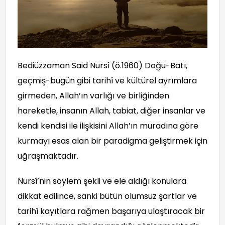
Bediüzzaman Said Nursî (ö.1960) Doğu-Batı,
geçmiş-bugün gibi tarihî ve kültürel ayrımlara
girmeden, Allah’ın varlığı ve birliğinden
hareketle, insanın Allah, tabiat, diğer insanlar ve
kendi kendisi ile ilişkisini Allah’ın muradına göre
kurmayı esas alan bir paradigma geliştirmek için
uğraşmaktadır.
Nursî’nin söylem şekli ve ele aldığı konulara
dikkat edilince, sanki bütün olumsuz şartlar ve
tarihî kayıtlara rağmen başarıya ulaştıracak bir