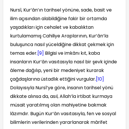
Nursî, Kur’ân’ın tarihsel yönüne, sade, basit ve
ilim açısından alabildiğine fakir bir ortamda
yaşadıkları için cehalet ve kabalıktan
kurtulamamış Cahiliye Araplarının, Kur’ân’la
buluşunca nasıl yüceldiğine dikkat çekmek için
temas eder.
[9]
Bilgisi ve imkânı kıt, kaba
insanların Kur’ân vasıtasıyla nasıl bir şevk içinde
âleme dağılıp, yeni bir medeniyet kurarak
çağdaşlarına üstadlık ettiğini vurgular.
[10]
Dolayısıyla Nursî’ye göre, insanın tarihsel yönü
dikkate alınsa da, asıl, Allah’la irtibat kurmaya
müsait yaratılmış olan mahiyetine bakmak
lâzımdır. Bugün Kur’ân vasıtasıyla, fen ve sosyal
bilimlerin verilerinden yararlanarak mârifet