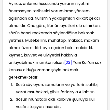
Ayrıca, anlama hususunda yazarın niyetini
önemseyen tarihselci yorumlama yöntemi
açısından da, Nursî’nin yaklaşımları dikkat çekici
olmalıdır. Ona göre, Kur’ân ayetleri ele alınırken,
sözün hangi makamda söylendiğine bakmak
yetmez. Mütekellim, muhatap, maksat, makam
olmak üzere dört ayrı açıdan bakılmalıdır ki,
kıymet, kuvvet ve ulviyetini hakkıyla
anlayabilmek mümkün olsun.
[23]
Yani Kur’ân söz
konusu olduğu zaman şöyle bakmak
gerekmektedir:
Sözü söyleyen, semaların ve yerlerin sahibi,
yaratıcısı, hakimi, gibi sıfatlarıyla Allah’tır,
Sözün muhatabı aklı, kalbi ve şuuruyla kul
vasfını taşıyan insandır,