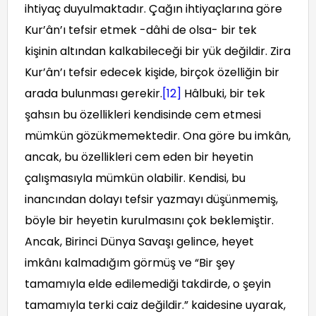
ihtiyaç duyulmaktadır. Çağın ihtiyaçlarına göre
Kur’ân’ı tefsir etmek -dâhi de olsa- bir tek
kişinin altından kalkabileceği bir yük değildir. Zira
Kur’ân’ı tefsir edecek kişide, birçok özelliğin bir
arada bulunması gerekir.
[12]
Hâlbuki, bir tek
şahsın bu özellikleri kendisinde cem etmesi
mümkün gözükmemektedir. Ona göre bu imkân,
ancak, bu özellikleri cem eden bir heyetin
çalışmasıyla mümkün olabilir. Kendisi, bu
inancından dolayı tefsir yazmayı düşünmemiş,
böyle bir heyetin kurulmasını çok beklemiştir.
Ancak, Birinci Dünya Savaşı gelince, heyet
imkânı kalmadığım görmüş ve “Bir şey
tamamıyla elde edilemediği takdirde, o şeyin
tamamıyla terki caiz değildir.” kaidesine uyarak,