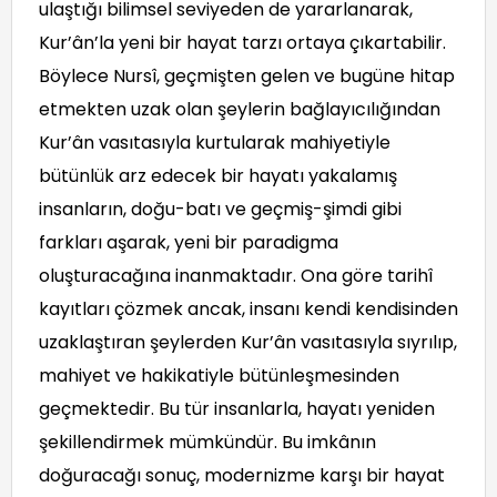
ulaştığı bilimsel seviyeden de yararlanarak,
Kur’ân’la yeni bir hayat tarzı ortaya çıkartabilir.
Böylece Nursî, geçmişten gelen ve bugüne hitap
etmekten uzak olan şeylerin bağlayıcılığından
Kur’ân vasıtasıyla kurtularak mahiyetiyle
bütünlük arz edecek bir hayatı yakalamış
insanların, doğu-batı ve geçmiş-şimdi gibi
farkları aşarak, yeni bir paradigma
oluşturacağına inanmaktadır. Ona göre tarihî
kayıtları çözmek ancak, insanı kendi kendisinden
uzaklaştıran şeylerden Kur’ân vasıtasıyla sıyrılıp,
mahiyet ve hakikatiyle bütünleşmesinden
geçmektedir. Bu tür insanlarla, hayatı yeniden
şekillendirmek mümkündür. Bu imkânın
doğuracağı sonuç, modernizme karşı bir hayat