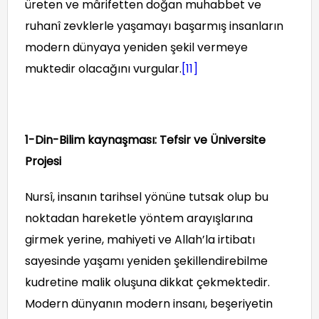
üreten ve mârifetten doğan muhabbet ve
ruhanî zevklerle yaşamayı başarmış insanların
modern dünyaya yeniden şekil vermeye
muktedir olacağını vurgular.
[11]
1-Din-Bilim kaynaşması: Tefsir ve Üniversite
Projesi
Nursî, insanın tarihsel yönüne tutsak olup bu
noktadan hareketle yöntem arayışlarına
girmek yerine, mahiyeti ve Allah’la irtibatı
sayesinde yaşamı yeniden şekillendirebilme
kudretine malik oluşuna dikkat çekmektedir.
Modern dünyanın modern insanı, beşeriyetin