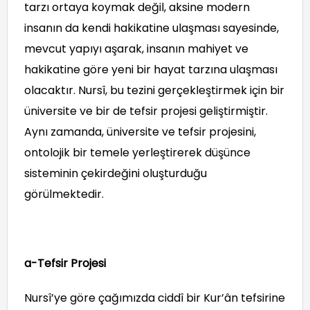
tarzı ortaya koymak değil, aksine modern
insanın da kendi hakikatine ulaşması sayesinde,
mevcut yapıyı aşarak, insanın mahiyet ve
hakikatine göre yeni bir hayat tarzına ulaşması
olacaktır. Nursî, bu tezini gerçekleştirmek için bir
üniversite ve bir de tefsir projesi geliştirmiştir.
Aynı zamanda, üniversite ve tefsir projesini,
ontolojik bir temele yerleştirerek düşünce
sisteminin çekirdeğini oluşturduğu
görülmektedir.
a-Tefsir Projesi
Nursî’ye göre çağımızda ciddî bir Kur’ân tefsirine