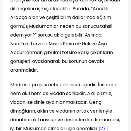
dil engelini aşmış olacaktır. Burada, “Anadili
Arapça olan ve çeşitli bilim dallarında eğitim
görmüş Müslümanlar neden bu sonucu tahsil
edemiyor?” sorusu akla gelebilir. Aslında,
Nursî’nin tarzı ile Mısırlı Emin el-Hûlî ve Âişe
Abdurrahman gibi ilmî tefsire karşı çıkanların
görüşleri kıyaslanarak bu sorunun cevabı
aranmalıdır.
Medrese projesi neticede insan içindir. İnsan ise
hem akıl hem de vicdan sahibidir. Akıl bilimle,
vicdan ise dinle aydınlanmaktadır. Genç
dimağların, aklın ve vicdanın ortak verileriyle
donatılarak taassup ve desiselerden korunması,
iyi bir Müslüman olmaları için önemlidir.
[27]