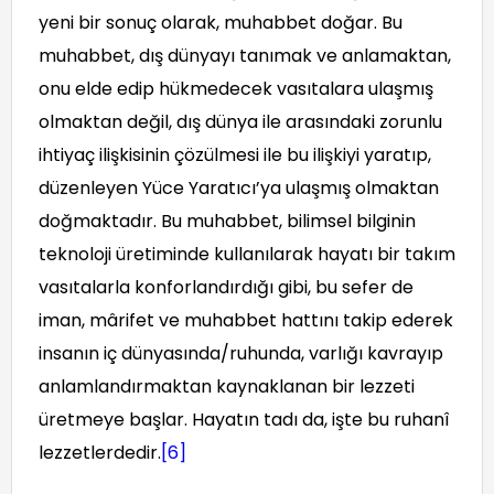
yeni bir sonuç olarak, muhabbet doğar. Bu
muhabbet, dış dünyayı tanımak ve anlamaktan,
onu elde edip hükmedecek vasıtalara ulaşmış
olmaktan değil, dış dünya ile arasındaki zorunlu
ihtiyaç ilişkisinin çözülmesi ile bu ilişkiyi yaratıp,
düzenleyen Yüce Yaratıcı’ya ulaşmış olmaktan
doğmaktadır. Bu muhabbet, bilimsel bilginin
teknoloji üretiminde kullanılarak hayatı bir takım
vasıtalarla konforlandırdığı gibi, bu sefer de
iman, mârifet ve muhabbet hattını takip ederek
insanın iç dünyasında/ruhunda, varlığı kavrayıp
anlamlandırmaktan kaynaklanan bir lezzeti
üretmeye başlar. Hayatın tadı da, işte bu ruhanî
lezzetlerdedir.
[6]