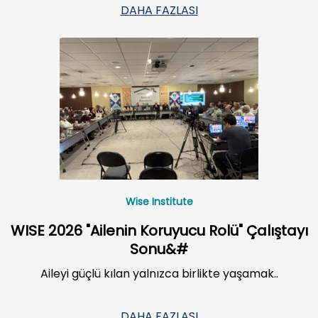
DAHA FAZLASI
Wise Institute
WISE 2026 "Ailenin Koruyucu Rolü" Çalıştayı
Sonu&#
Aileyi güçlü kılan yalnızca birlikte yaşamak..
DAHA FAZLASI