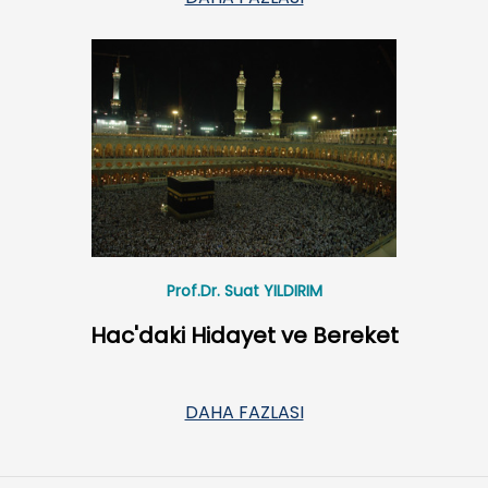
Prof.Dr. Suat YILDIRIM
Hac'daki Hidayet ve Bereket
DAHA FAZLASI