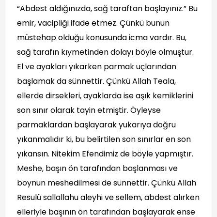
“Abdest aldığınızda, sağ taraftan başlayınız.” Bu
emir, vacipliği ifade etmez. Çünkü bunun
müstehap olduğu konusunda icma vardır. Bu,
sağ tarafın kıymetinden dolayı böyle olmuştur.
El ve ayakları yıkarken parmak uçlarından
başlamak da sünnettir. Çünkü Allah Teala,
ellerde dirsekleri, ayaklarda ise aşık kemiklerini
son sınır olarak tayin etmiştir. Öyleyse
parmaklardan başlayarak yukarıya doğru
yıkanmalıdır ki, bu belirtilen son sınırlar en son
yıkansın. Nitekim Efendimiz de böyle yapmıştır.
Meshe, başın ön tarafından başlanması ve
boynun meshedilmesi de sünnettir. Çünkü Allah
Resulü sallallahu aleyhi ve sellem, abdest alırken
elleriyle başının ön tarafından başlayarak ense