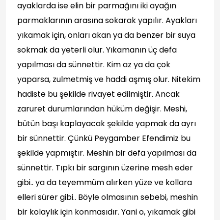
ayaklarda ise elin bir parmağını iki ayağın
parmaklarının arasına sokarak yapılır. Ayakları
yıkamak için, onları akan ya da benzer bir suya
sokmak da yeterli olur. Yıkamanın üç defa
yapılması da sünnettir. Kim az ya da çok
yaparsa, zulmetmiş ve haddi aşmış olur. Nitekim
hadiste bu şekilde rivayet edilmiştir. Ancak
zaruret durumlarından hüküm değişir. Meshi,
bütün başı kaplayacak şekilde yapmak da ayrı
bir sünnettir. Çünkü Peygamber Efendimiz bu
şekilde yapmıştır. Meshin bir defa yapılması da
sünnettir. Tıpkı bir sargının üzerine mesh eder
gibi.. ya da teyemmüm alırken yüze ve kollara
elleri sürer gibi.. Böyle olmasının sebebi, meshin
bir kolaylık için konmasıdır. Yani o, yıkamak gibi