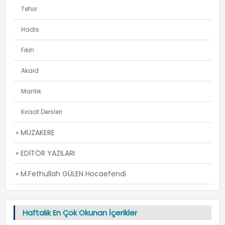
Tefsir
Hadis
Fıkıh
Akaid
Mantık
Kıraat Dersleri
» MÜZAKERE
» EDİTÖR YAZILARI
» M.Fethullah GÜLEN Hocaefendi
Haftalık En Çok Okunan İçerikler