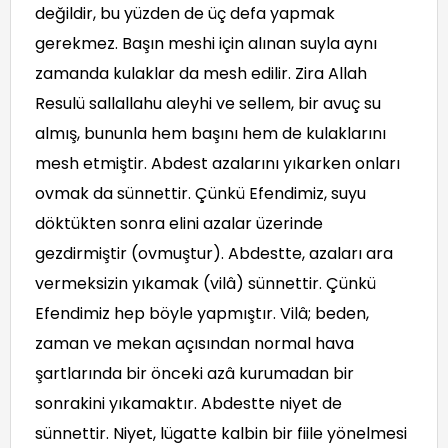
değildir, bu yüzden de üç defa yapmak
gerekmez. Başın meshi için alınan suyla aynı
zamanda kulaklar da mesh edilir. Zira Allah
Resulü sallallahu aleyhi ve sellem, bir avuç su
almış, bununla hem başını hem de kulaklarını
mesh etmiştir. Abdest azalarını yıkarken onları
ovmak da sünnettir. Çünkü Efendimiz, suyu
döktükten sonra elini azalar üzerinde
gezdirmiştir (ovmuştur). Abdestte, azaları ara
vermeksizin yıkamak (vilâ) sünnettir. Çünkü
Efendimiz hep böyle yapmıştır. Vilâ; beden,
zaman ve mekan açısından normal hava
şartlarında bir önceki azâ kurumadan bir
sonrakini yıkamaktır. Abdestte niyet de
sünnettir. Niyet, lügatte kalbin bir fiile yönelmesi