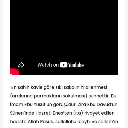
En sahih kavle göre sıkı sakalın hilallenmesi
(aralarına parmakların sokulması) sünnettir. Bu
İmam Ebu Yusuf’un görüşüdür. Zira Ebu Davud’un
Sünen’inde Hazreti Enes’ten (r.a) rivayet edilen
hadiste Allah Rasulü sallallahu aleyhi ve sellem’in