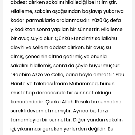
abdest alırken sakalını hilallediği belirtilmiştir.
Hilalleme, sakalın aşağısından başlayıp yukarıya
kadar parmaklarla aralanmasıdır. Yüzü üç defa
yıkadıktan sonra yapılan bir sünnettir. Hilalleme
bir avuç suyla olur. Çünkü Efendimiz sallallahu
aleyhi ve sellem abdest alırken, bir avuç su
almış, çenesinin altına getirmiş ve onunla
sakalını hilallemiş, sonra da şöyle buyurmuştur:
“Rabbim Azze ve Celle, bana böyle emretti.” Ebu
Hanife ve talebesi İmam Muhammed, bunun
müstehap derecesinde bir sünnnet olduğu
kanaatindedir. Çünkü Allah Resulü bu sünnetine
sürekli devam etmemiştir. Ayrıca bu, farzı
tamamlayıcı bir sünnettir. Diğer yandan sakalın
içi, yıkanması gereken yerlerden değildir. Bu