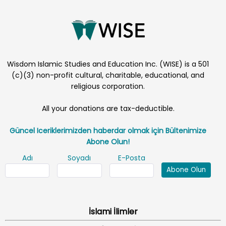
Wisdom Islamic Studies and Education Inc. (WISE) is a 501
(c)(3) non-profit cultural, charitable, educational, and
religious corporation.
All your donations are tax-deductible.
Güncel Iceriklerimizden haberdar olmak için Bültenimize
Abone Olun!
Adı
Soyadı
E-Posta
Abone Olun
İslami İlimler