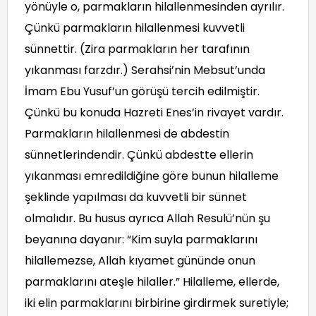
yönüyle o, parmakların hilallenmesinden ayrılır.
Çünkü parmakların hilallenmesi kuvvetli
sünnettir. (Zira parmakların her tarafının
yıkanması farzdır.) Serahsi’nin Mebsut’unda
İmam Ebu Yusuf’un görüşü tercih edilmiştir.
Çünkü bu konuda Hazreti Enes’in rivayet vardır.
Parmakların hilallenmesi de abdestin
sünnetlerindendir. Çünkü abdestte ellerin
yıkanması emredildiğine göre bunun hilalleme
şeklinde yapılması da kuvvetli bir sünnet
olmalıdır. Bu husus ayrıca Allah Resulü’nün şu
beyanına dayanır: “Kim suyla parmaklarını
hilallemezse, Allah kıyamet gününde onun
parmaklarını ateşle hilaller.” Hilalleme, ellerde,
iki elin parmaklarını birbirine girdirmek suretiyle;