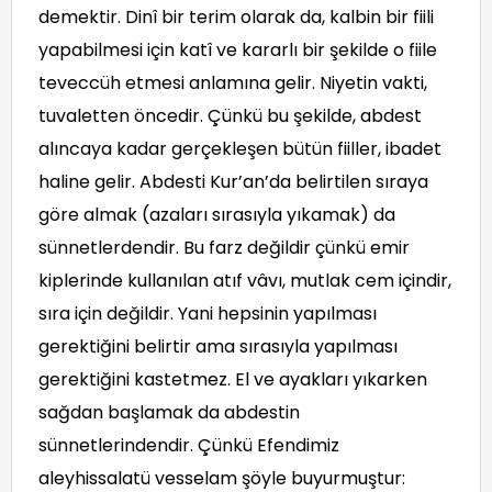
demektir. Dinî bir terim olarak da, kalbin bir fiili
yapabilmesi için katî ve kararlı bir şekilde o fiile
teveccüh etmesi anlamına gelir. Niyetin vakti,
tuvaletten öncedir. Çünkü bu şekilde, abdest
alıncaya kadar gerçekleşen bütün fiiller, ibadet
haline gelir. Abdesti Kur’an’da belirtilen sıraya
göre almak (azaları sırasıyla yıkamak) da
sünnetlerdendir. Bu farz değildir çünkü emir
kiplerinde kullanılan atıf vâvı, mutlak cem içindir,
sıra için değildir. Yani hepsinin yapılması
gerektiğini belirtir ama sırasıyla yapılması
gerektiğini kastetmez. El ve ayakları yıkarken
sağdan başlamak da abdestin
sünnetlerindendir. Çünkü Efendimiz
aleyhissalatü vesselam şöyle buyurmuştur: