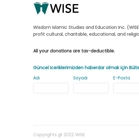
Wisdom Islamic Studies and Education Inc. (WISE)
profit cultural, charitable, educational, and relig
All your donations are tax-deductible.
Güncel Iceriklerimizden haberdar olmak için Bül
Adı
Soyadı
E-Posta
Copyrights @ 2022 WISE