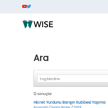
Ara
12 sonuçlar
Hicret Yurdunu Barışın Kubbesi Yapma
Anasayfa
/
İslami İlimler
/
SİYER