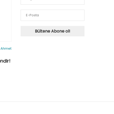
Bültene Abone ol!
. Ahmet
ndir!
9