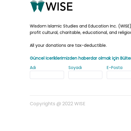
Wisdom Islamic Studies and Education Inc. (WISE)
profit cultural, charitable, educational, and religi
All your donations are tax-deductible.
Güncel Iceriklerimizden haberdar olmak için Bült
Adı
Soyadı
E-Posta
Copyrights @ 2022 WISE