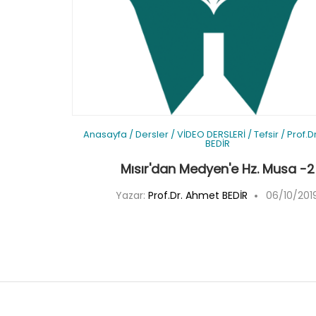
Anasayfa
/
Dersler
/
VİDEO DERSLERİ
/
Tefsir
/
Prof.D
BEDİR
Mısır'dan Medyen'e Hz. Musa -2
Yazar:
Prof.Dr. Ahmet BEDİR
06/10/201