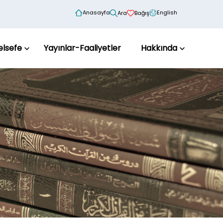
Anasayfa
English
Ara
Bağış
elsefe
Yayınlar-Faaliyetler
Hakkında