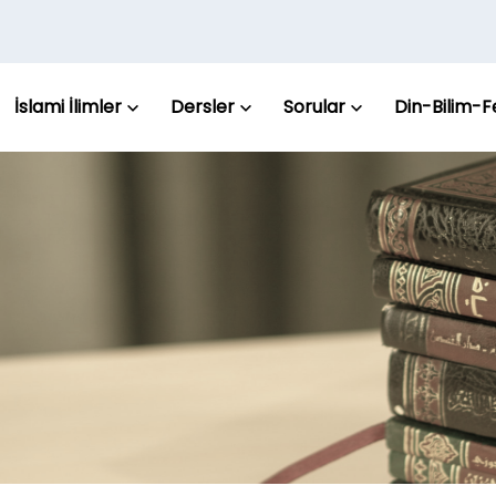
İslami İlimler
Dersler
Sorular
Din-Bilim-F