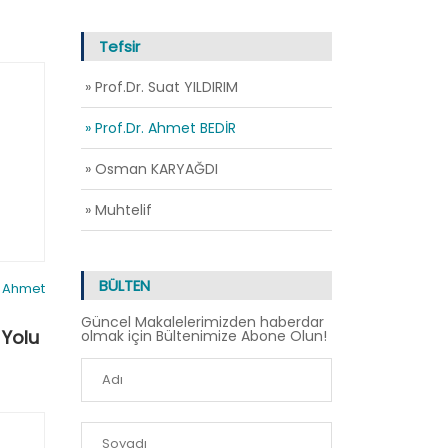
Tefsir
» Prof.Dr. Suat YILDIRIM
» Prof.Dr. Ahmet BEDİR
» Osman KARYAĞDI
» Muhtelif
BÜLTEN
. Ahmet
Güncel Makalelerimizden haberdar
 Yolu
olmak için Bültenimize Abone Olun!
9