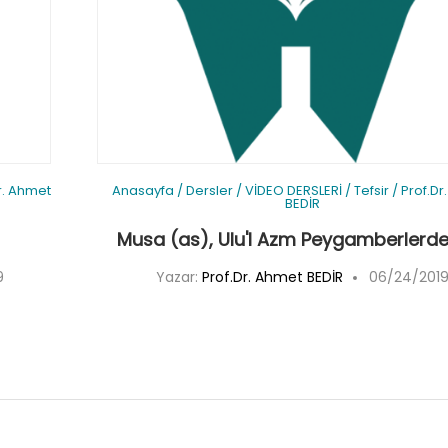
r. Ahmet
Anasayfa
/
Dersler
/
VİDEO DERSLERİ
/
Tefsir
/
Prof.Dr
BEDİR
Musa (as), Ulu'l Azm Peygamberlerde
9
Yazar:
Prof.Dr. Ahmet BEDİR
06/24/201