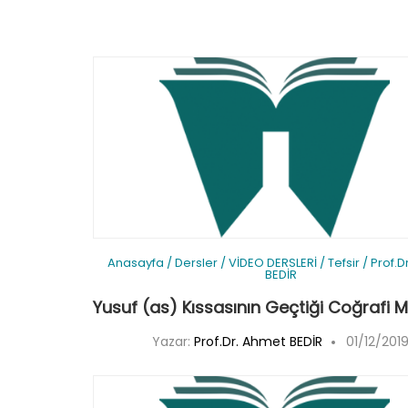
Anasayfa
/
Dersler
/
VİDEO DERSLERİ
/
Tefsir
/
Prof.D
BEDİR
Yusuf (as) Kıssasının Geçtiği Coğrafi 
Yazar:
Prof.Dr. Ahmet BEDİR
01/12/201