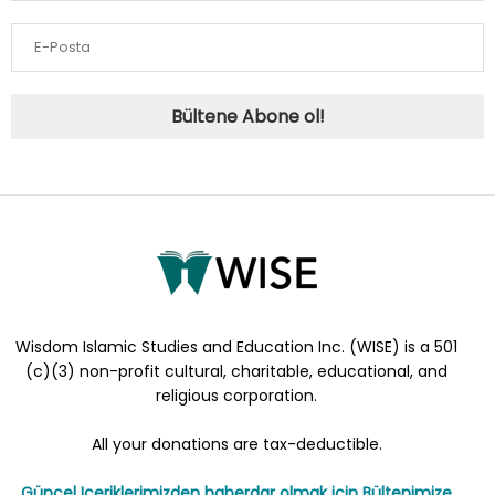
Bültene Abone ol!
Wisdom Islamic Studies and Education Inc. (WISE) is a 501
(c)(3) non-profit cultural, charitable, educational, and
religious corporation.
All your donations are tax-deductible.
Güncel Iceriklerimizden haberdar olmak için Bültenimize