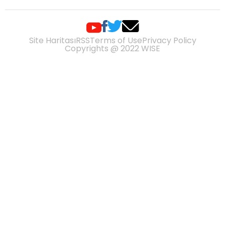
Site Haritası
RSS
Terms of Use
Privacy Policy
Copyrights @ 2022 WISE