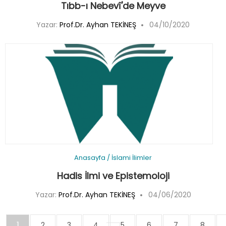
Tıbb-ı Nebevî'de Meyve
Yazar:
Prof.Dr. Ayhan TEKİNEŞ
04/10/2020
Anasayfa
/
İslami İlimler
Hadis İlmi ve Epistemoloji
Yazar:
Prof.Dr. Ayhan TEKİNEŞ
04/06/2020
1
2
3
4
5
6
7
8