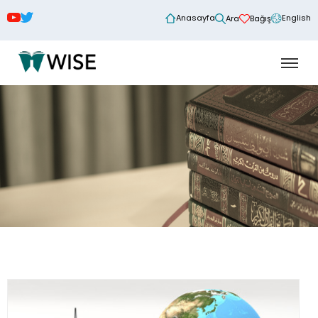
Anasayfa
English
Ara
Bağış