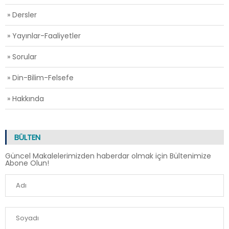
» Dersler
» Yayınlar-Faaliyetler
» Sorular
» Din-Bilim-Felsefe
» Hakkında
BÜLTEN
Güncel Makalelerimizden haberdar olmak için Bültenimize
Abone Olun!