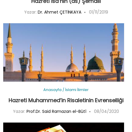
Hazreti İsa’nın (as) Şemâili
Yazar:
Dr. Ahmet ÇETİNKAYA
01/11/2019
Anasayfa
/
İslami İlimler
Hazreti Muhammed’in Risaletinin Evrenselliği
Yazar:
Prof.Dr. Said Ramazan el-Bûtî
08/04/2020