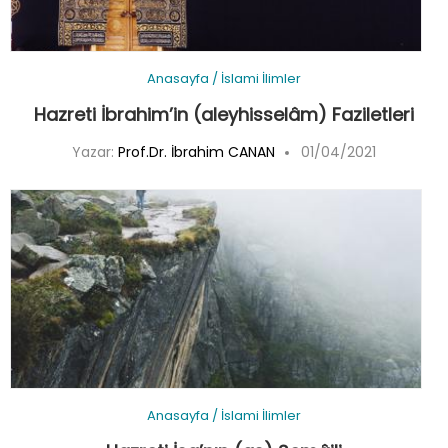
Anasayfa
/
İslami İlimler
Hazreti İbrahim’in (aleyhisselâm) Faziletleri
Yazar:
Prof.Dr. İbrahim CANAN
01/04/2021
Anasayfa
/
İslami İlimler