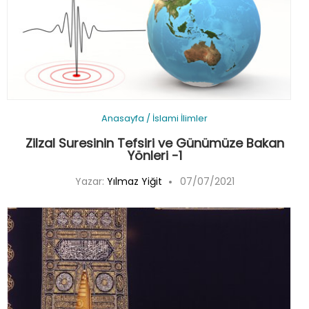
Anasayfa
/
İslami İlimler
Zilzal Suresinin Tefsiri ve Günümüze Bakan
Yönleri -1
Yazar:
Yılmaz Yiğit
07/07/2021