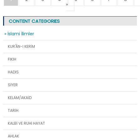
»
CONTENT CATEGORIES
» İslami İlimler
KUR'ÂN-I KERİM
FIKIH
HADİS
SİYER
KELAM/AKAİD
TARİH
KALBİ VE RUHİ HAYAT
AHLAK