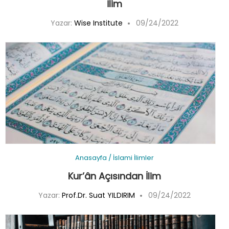
İlim
Yazar:
Wise Institute
09/24/2022
Anasayfa
/
İslami İlimler
Kur’ân Açısından İlim
Yazar:
Prof.Dr. Suat YILDIRIM
09/24/2022