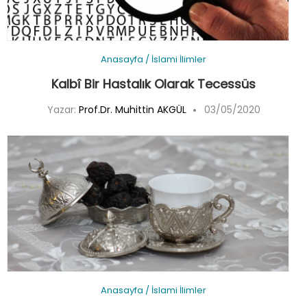
Anasayfa
/
İslami İlimler
Kalbî Bir Hastalık Olarak Tecessüs
Yazar:
Prof.Dr. Muhittin AKGÜL
03/05/2020
Anasayfa
/
İslami İlimler