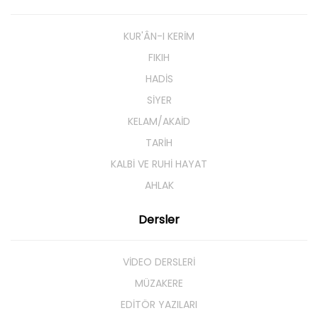
KUR'ÂN-I KERİM
FIKIH
HADİS
SİYER
KELAM/AKAİD
TARİH
KALBİ VE RUHİ HAYAT
AHLAK
Dersler
VİDEO DERSLERİ
MÜZAKERE
EDİTÖR YAZILARI